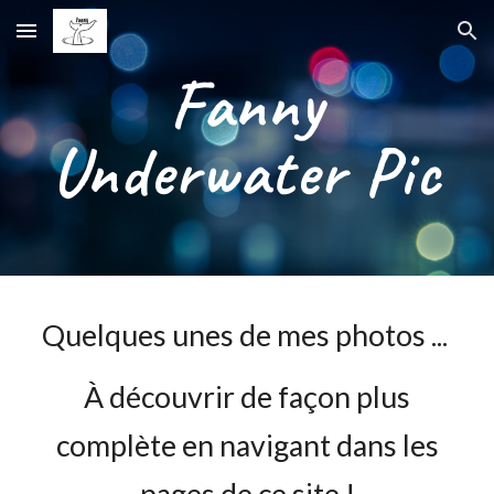
Skip to main content
Skip to navigation
Fanny
Underwater Pic
Quelques unes de mes photos ...
À découvrir de façon plus
complète en navigant dans les